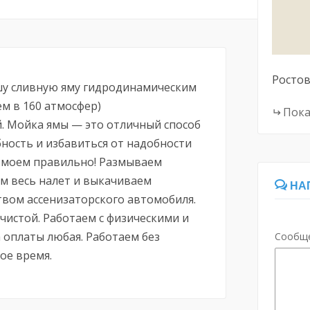
Ростов
у сливную яму гидродинамическим
м в 160 атмосфер)
Пока
 Мойка ямы — это отличный способ
ность и избавиться от надобности
 моем правильно! Размываем
ем весь налет и выкачиваем
НА
твом ассенизаторского автомобиля.
чистой. Работаем с физическими и
оплаты любая. Работаем без
Сообщ
ое время.