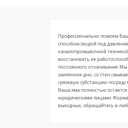
Профессионально помоем Ваш
способом (водой под давление
каналопромывочной техникой.
восстановить её работоспособ
постоянного откачивания. Мы
заиленное дно, со стен смыва
грязевую субстанцию посредс
Ваша яма полностью остается 
юридическими лицами. Форма 
выходных, обращайтесь в люб