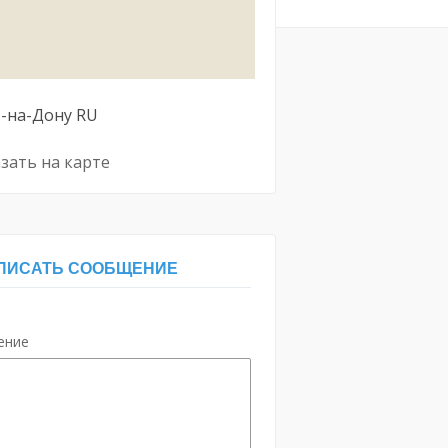
-на-Дону
RU
зать на карте
ПИСАТЬ СООБЩЕНИЕ
ение