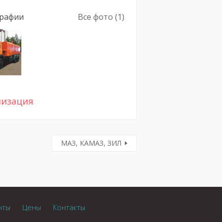
рафии
Все фото (1)
лизация
МАЗ, КАМАЗ, ЗИЛ
нты
Цены
Контакты