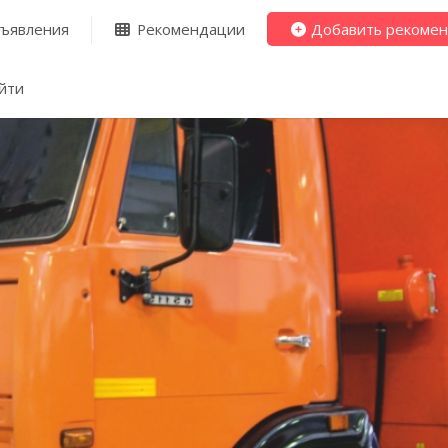
ъявления
Рекомендации
Добавить рекоме
йти