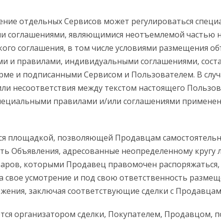
ление отдельных Сервисов может регулироваться спец
ли соглашениями, являющимися неотъемлемой частью 
ого соглашения, в том числе условиями размещения об
ми и правилами, индивидуальными соглашениями, сост
ме и подписанными Сервисом и Пользователем. В случ
ли несоответствия между текстом настоящего Пользов
специальными правилами и/или соглашениями примене
ется площадкой, позволяющей Продавцам самостоятельн
ть Объявления, адресованные неопределенному кругу л
аров, которыми Продавец правомочен распоряжаться,
 свое усмотрение и под свою ответственность разме
жения, заключая соответствующие сделки с Продавцам
ется организатором сделки, Покупателем, Продавцом, 