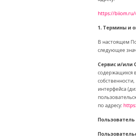
https://biiom.ru
1. Термины и 
В настоящем П
следующее знач
Сервис и/или 
содержащихся 
собственности,
интерфейса (ди
пользовательск
по адресу:
https
Пользователь
Пользователь