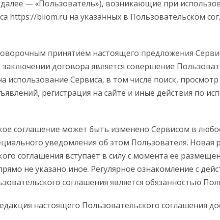
(далее — «Пользователь»), возникающие при использо
са https://biiom.ru на указанных в Пользовательском с
говорочным принятием настоящего предложения Сервис
 заключении договора является совершение Пользоват
а использование Сервиса, в том числе поиск, просмотр
явлений, регистрация на сайте и иные действия по и
ое соглашение может быть изменено Сервисом в любо
ециального уведомления об этом Пользователя. Новая 
ого соглашения вступает в силу с момента ее размещен
прямо не указано иное. Регулярное ознакомление с де
зовательского соглашения является обязанностью Пол
едакция настоящего Пользовательского соглашения до