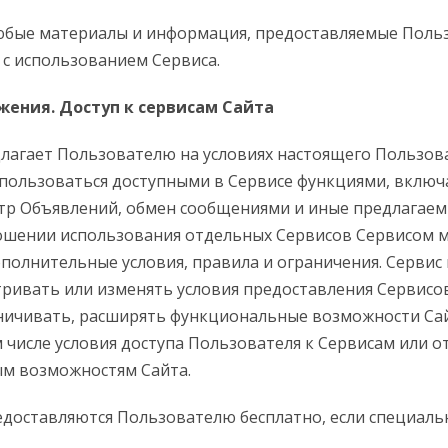
бые материалы и информация, предоставляемые Поль
и с использованием Сервиса.
жения. Доступ к сервисам Сайта
едлагает Пользователю на условиях настоящего Пользов
пользоваться доступными в Сервисе функциями, включ
тр Объявлений, обмен сообщениями и иные предлагаем
ошении использования отдельных Сервисов Сервисом м
полнительные условия, правила и ограничения. Сервис
ривать или изменять условия предоставления Сервисов
ничивать, расширять функциональные возможности Са
м числе условия доступа Пользователя к Сервисам или 
м возможностям Сайта.
редоставляются Пользователю бесплатно, если специаль