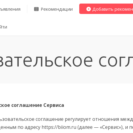
ъявления
Рекомендации
Добавить рекоме
йти
вательское сог
ское соглашение Сервиса
ьзовательское соглашение регулирует отношения межд
нным по адресу https://biiom.ru (далее — «Сервис»), и