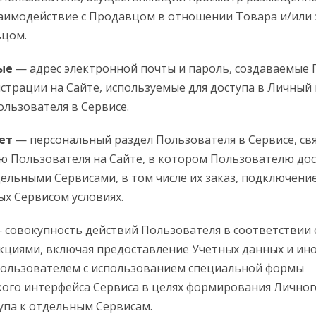
заимодействие с Продавцом в отношении Товара и/ил
вцом.
ые
— адрес электронной почты и пароль, создаваемые
истрации на Сайте, используемые для доступа в Личный
льзователя в Сервисе.
ет
— персональный раздел Пользователя в Сервисе, св
ю Пользователя на Сайте, в котором Пользователю до
ельными Сервисами, в том числе их заказ, подключение
х Сервисом условиях.
 совокупность действий Пользователя в соответствии 
кциями, включая предоставление Учетных данных и ин
ользователем с использованием специальной формы
ого интерфейса Сервиса в целях формирования Личног
упа к отдельным Сервисам.