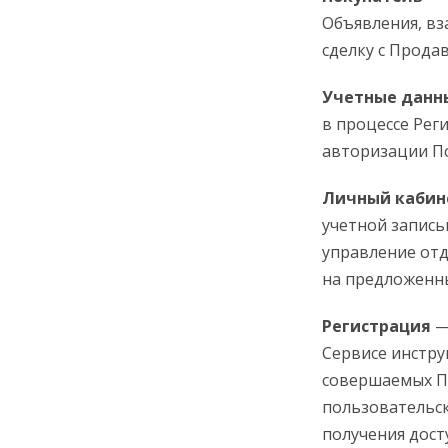
Объявления, в
сделку с Прода
Учетные данн
в процессе Рег
авторизации По
Личный кабин
учетной запись
управление отд
на предложенны
Регистрация
—
Сервисе инстру
совершаемых П
пользовательск
получения дост