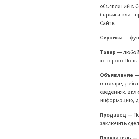
объявлений в С
Сервиса или о
Сайте.
Сервисы
— фун
Товар
— любой 
которого Польз
Объявление
— 
о товаре, работ
сведениях, вк
информацию, д
Продавец
— По
заключить сдел
Покупатель
— 