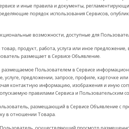
ервисе и иные правила и документы, регламентирующи
пределяющие порядок использования Сервисов, опубли
кциональные возможности, доступные для Пользовател
товар, продукт, работа, услуга или иное предложение,
ователь размещает в Сервисе Объявление.
размещаемое Пользователем в Сервисе информацион
е, услуге, предложении, запросе, профиле, карточке или
лючая контактную информацию, изображения и иную с
опускаемую правилами Сервиса и Пользовательским с
льзователь, размещающий в Сервисе Объявление с п
ку в отношении Товара.
Пользователь, осуществляющий просмотр размещенн