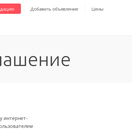
ндацию
Добавить объявление
Цены
лашение
у интернет-
 пользователем