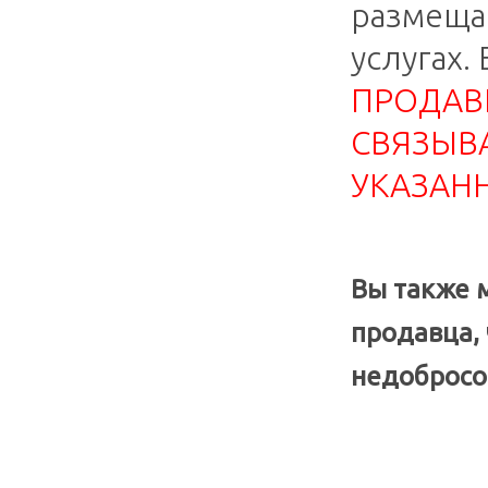
размеща
услугах. 
ПРОДАВ
СВЯЗЫВА
УКАЗАН
Вы также 
продавца,
недобросо