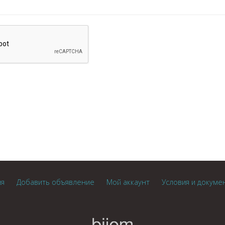
ия
Добавить объявление
Мой аккаунт
Условия и докуме