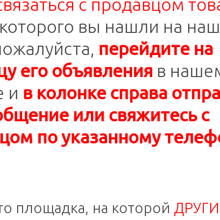
связаться с продавцом тов
которого вы нашли на на
 пожалуйста,
перейдите на
цу его объявления
в наше
е и
в колонке справа отпр
общение или свяжитесь с
цом по указанному телеф
это площадка, на которой
ДРУГИ