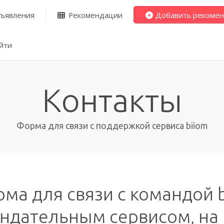
ъявления
Рекомендации
Добавить рекоме
йти
Контакты
Форма для связи с поддержкой сервиса biiom
ма для связи с командой b
ндательным сервисом, на