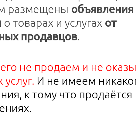
ом размещены
объявления
ы
о товарах и услугах
от
ных продавцов
.
его не продаем и не оказ
 услуг.
И не имеем никако
ия, к тому что продаётся 
ениях.