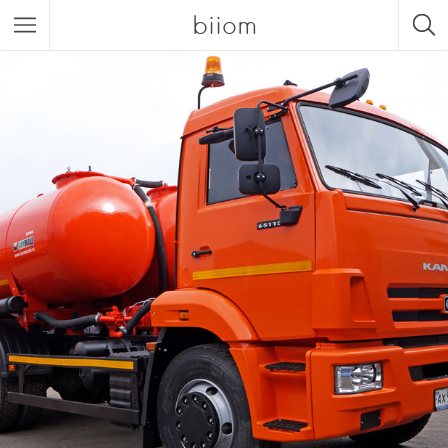
biiom