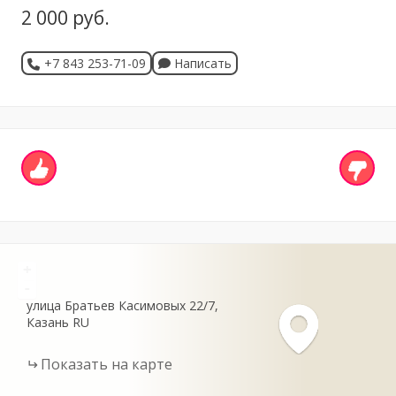
2 000 руб.
+7 843 253-71-09
Написать
+
-
улица Братьев Касимовых
22/7
Казань
RU
Показать на карте