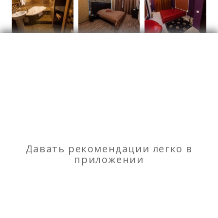
Отели
Отзывы
о Мини Отель Sweet House Казань
Моя оценка
Давать рекомендации легко в
приложении
Рекомендую
НЕ Рекомендую
Срочное фото на документы