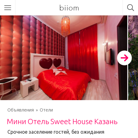
biiom
Объявления
Отели
Мини Отель Sweet House Казань
Срочное заселение гостей, без ожидания