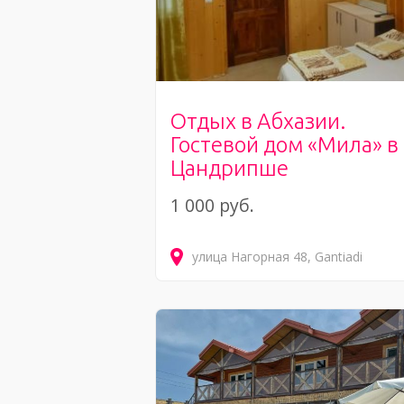
Отдых в Абхазии.
Гостевой дом «Мила» в
Цандрипше
1 000 руб.
улица Нагорная
48
Gantiadi