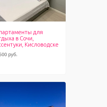
партаменты для
тдыха в Сочи,
ссентуки, Кисловодске
500 руб.