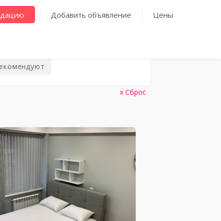
ндацию
Добавить объявление
Цены
рекомендуют
Сброс