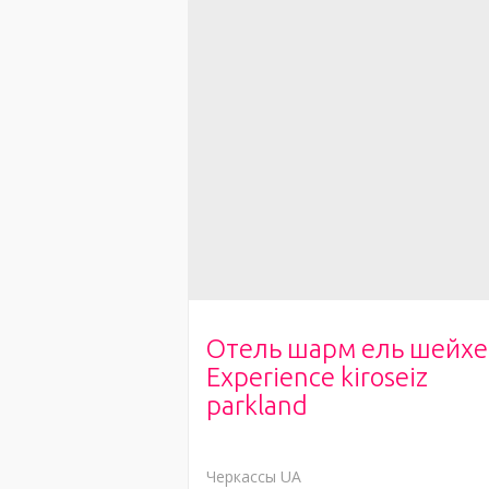
Отель шарм ель шейхе
Experience kiroseiz
parkland
Черкассы
UA