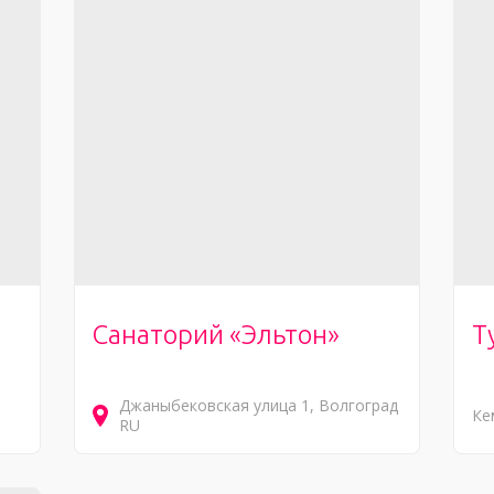
Санаторий «Эльтон»
Т
Джаныбековская улица
1
Волгоград
Ке
RU