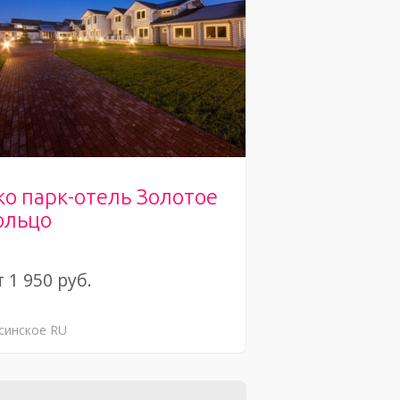
ко парк-отель Золотое
ольцо
 1 950 руб.
синское
RU