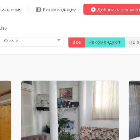
ъявления
Рекомендации
Добавить рекоме
йти
Отели
Все
Рекомендуют
НЕ 