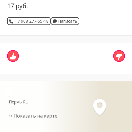
17 руб.
+7 908 277-55-18
Написать
+
-
Пермь
RU
Показать на карте