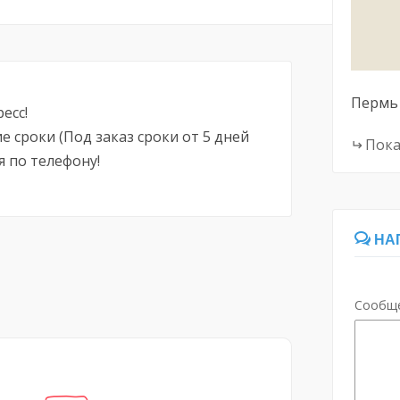
Пермь
есс!
ие сроки (Под заказ сроки от 5 дней
Пока
я по телефону!
НА
Сообщ