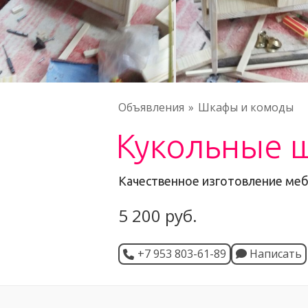
Объявления
Шкафы и комоды
Кукольные 
Качественное изготовление мебе
5 200 руб.
+7 953 803-61-89
Написать