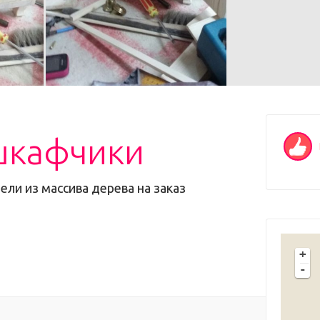
шкафчики
ли из массива дерева на заказ
+
-