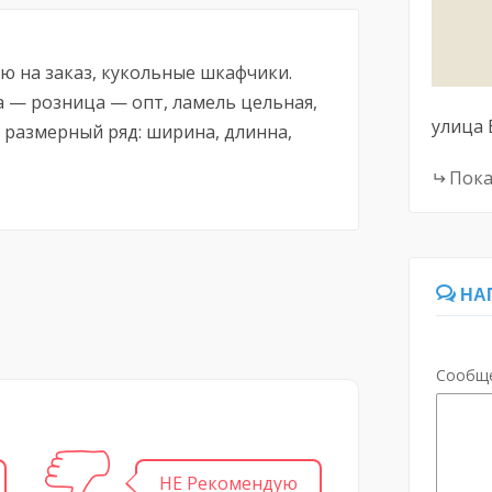
ю на заказ, кукольные шкафчики.
а — розница — опт, ламель цельная,
улица
н, размерный ряд: ширина, длинна,
Пока
НА
Сообщ
НЕ Рекомендую