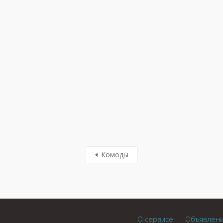
Комоды
О сервисе
Объявлен