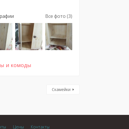
рафии
Все фото (3)
ы и комоды
Скамейки
нты
Цены
Контакты