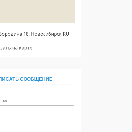
 Бородина
18
Новосибирск
RU
зать на карте
ПИСАТЬ СООБЩЕНИЕ
ение