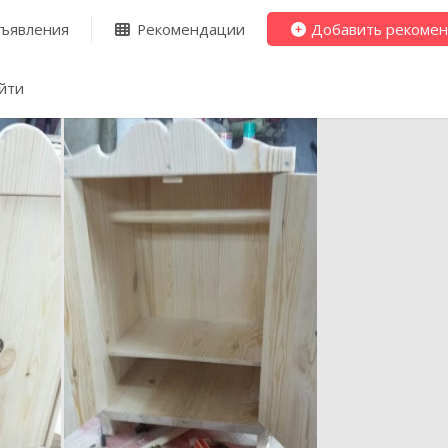
ъявления
Рекомендации
Добавить рекоме
йти