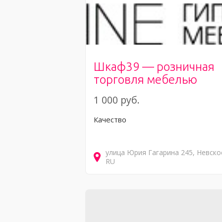
Шкаф39 — розничная
торговля мебелью
1 000 руб.
Качество
улица Юрия Гагарина
245
Невско
RU