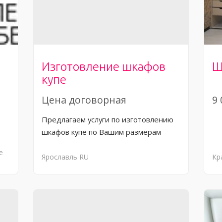
Изготовление шкафов
Ш
купе
Цена договорная
9 
Предлагаем услуги по изготовлению
шкафов купе по Вашим размерам
е
Ярославль
RU
Кр