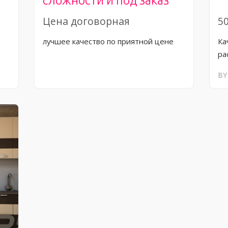
сложности и под заказ
Цена договорная
50
лучшее качество по приятной цене
Ка
ра
BY