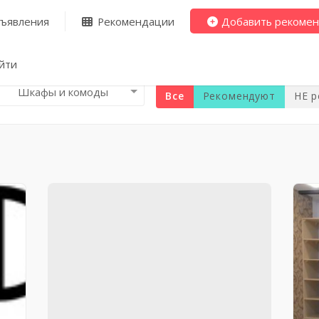
ъявления
Рекомендации
Добавить рекоме
йти
Шкафы и комоды
Все
Рекомендуют
НЕ 