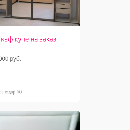
каф купе на заказ
000 руб.
аснодар
RU