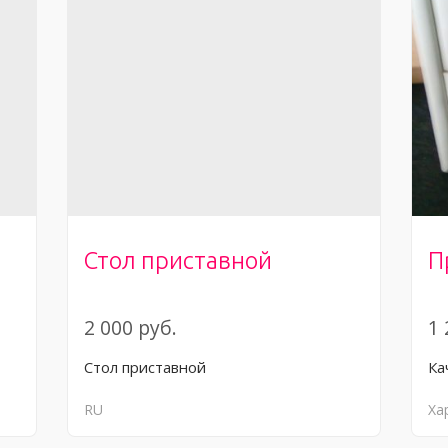
Стол приставной
П
2 000 руб.
1 
Стол приставной
Ка
RU
Ха