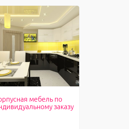
орпусная мебель по
ндивидуальному заказу