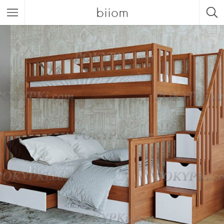
biiom