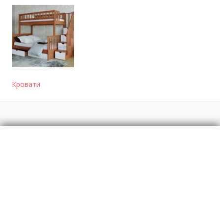
Кровати
Отзывы
о Двухъярусная кровать "Старк" - интернет-
магазин pokypki.com
Моя оценка
Рекомендую
НЕ Рекомендую