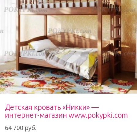
Детская кровать «Никки» —
интернет-магазин www.pokypki.com
64 700 руб.