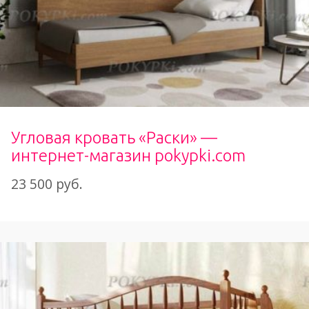
Угловая кровать «Раски» —
интернет-магазин pokypki.com
23 500 руб.