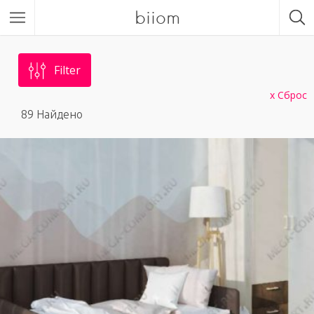
biiom
Filter
Сброс
89
Найдено