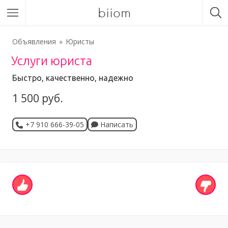
biiom
Объявления
Юристы
Услуги юриста
Быстро, качественно, надежно
1 500 руб.
+7 910 666-39-05
Написать