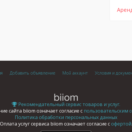
Арен
ия
Добавить объявление
Мой аккаунт
Условия и докуме
Рекомендательный сервис товаров и услуг.
ие сайта biiom означает согласие с
пользовательским с
Политика обработки персональных данных
Оплата услуг сервиса biiom означает согласие с
офертой