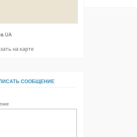
ов
UA
зать на карте
ПИСАТЬ СООБЩЕНИЕ
ение