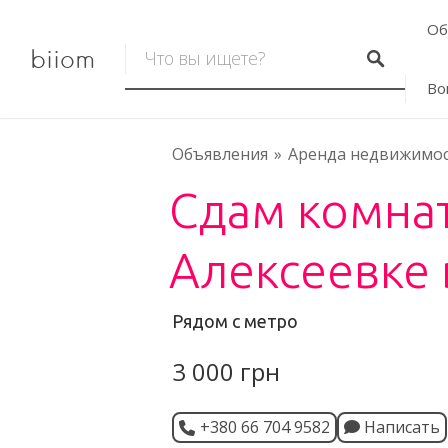
Об
biiom
Во
Объявления
Аренда недвижимо
Сдам комнат
Алексеевке 
Рядом с метро
3 000 грн
+380 66 704 9582
Написать