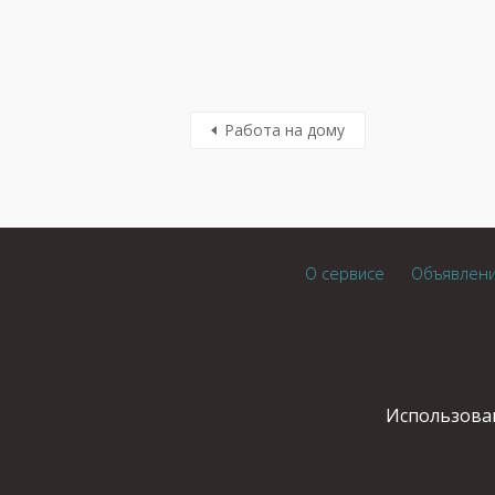
Работа на дому
О сервисе
Объявлен
Использован