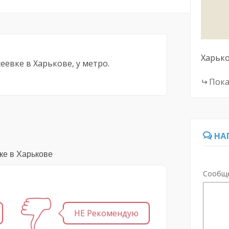
Харьк
еевке в Харькове, у метро.
Пока
НА
ке в Харькове
Сообщ
НЕ Рекомендую