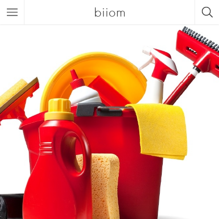
biiom