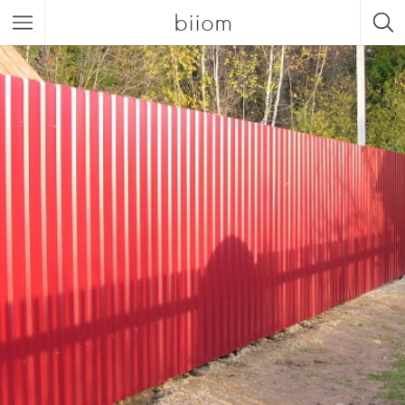
biiom