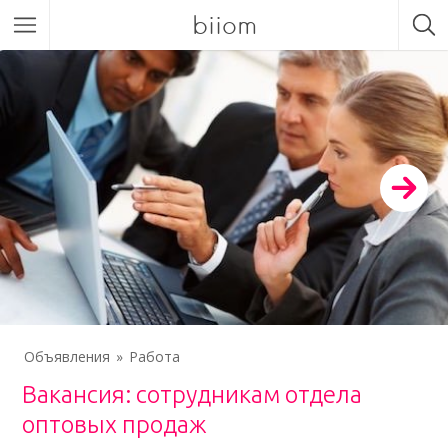
biiom
Объявления
Работа
Вакансия: сотрудникам отдела
оптовых продаж