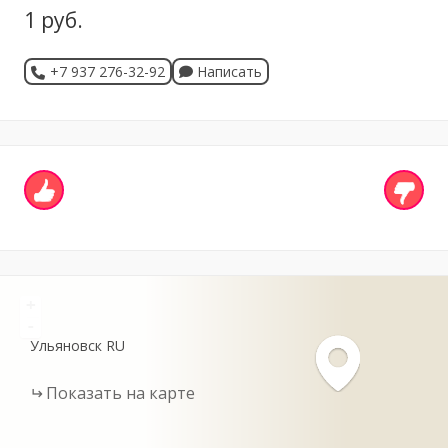
1 руб.
+7 937 276-32-92
Написать
+
-
Ульяновск
RU
Показать на карте