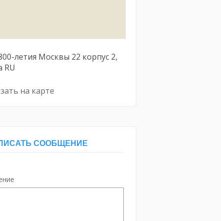
800-летия Москвы
22 корпус 2
а
RU
зать на карте
ПИСАТЬ СООБЩЕНИЕ
ение