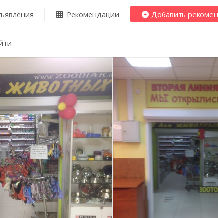
ъявления
Рекомендации
Добавить рекоме
йти