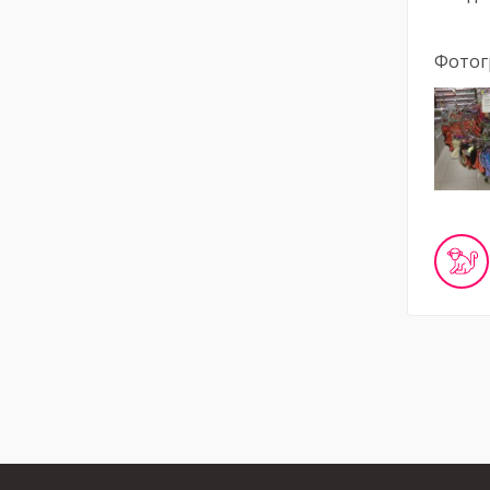
Фотог