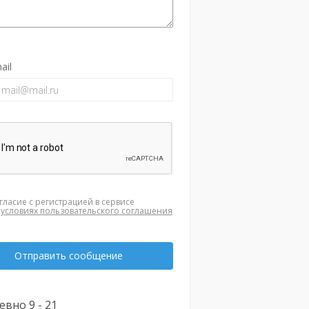
ail
гласие с регистрацией в сервисе
а
условиях пользовательского соглашения
Отправить сообщение
вно 9 - 21