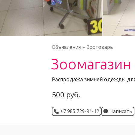
Объявления
Зоотовары
Зоомагазин
Распродажа зимней одежды для
500 руб.
+7 985 729-91-12
Написать