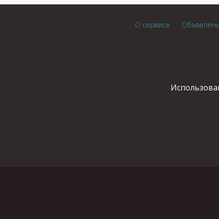
О сервисе
Объявлен
Использован