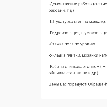
-Демонтажные работы (снятие 
раковин, т.д.)
-Штукатурка стен по маякам,с 
-Гидроизоляция, шумоизоляц
-Стяжка пола по уровню.
-Укладка плитки, мозайки нап
-Работы с гипсокартонном ( м
обшивка стен, ниши и др.)
Цены Вас порадуют! Обращайт