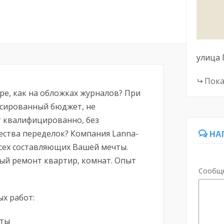
улица 
Пока
ре, как на обложках журналов? При
ксированный бюджет, не
т квалифицированно, без
ества переделок? Компания Lanna-
НА
всех составляющих Вашей мечты.
ый ремонт квартир, комнат. Опыт
Сообщ
х работ:
аты