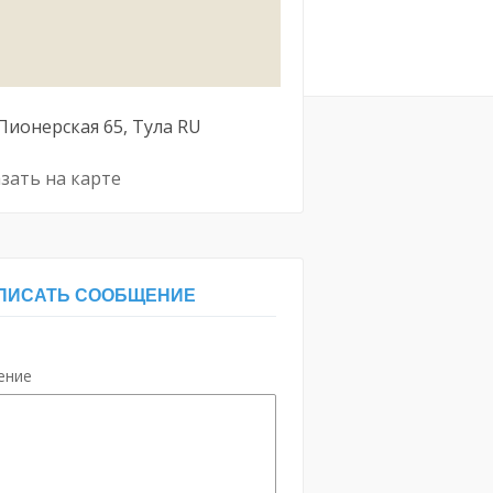
Пионерская
65
Тула
RU
зать на карте
ПИСАТЬ СООБЩЕНИЕ
ение