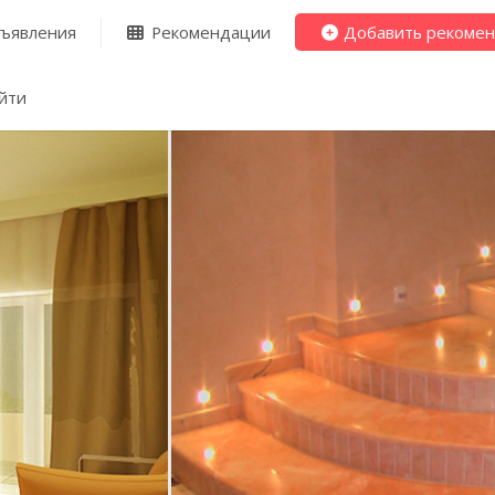
ъявления
Рекомендации
Добавить рекоме
йти