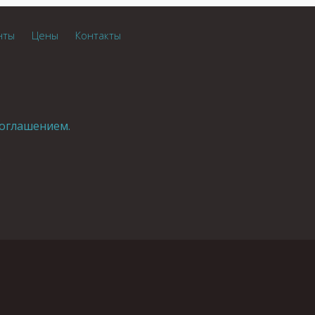
нты
Цены
Контакты
оглашением.
.