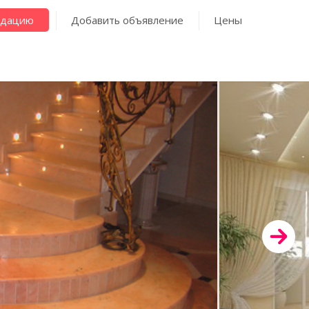
ндацию
Добавить объявление
Цены