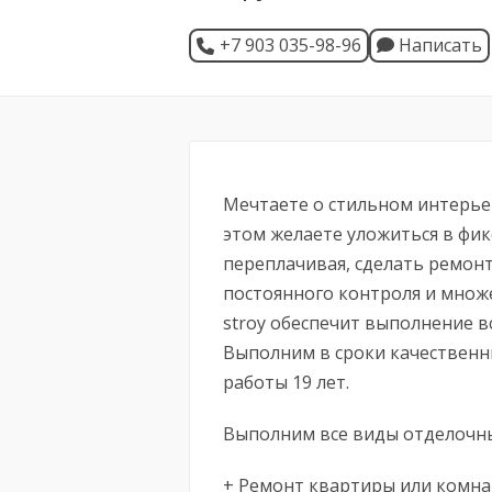
+7 903 035-98-96
Написать
Мечтаете о стильном интерье
этом желаете уложиться в фи
переплачивая, сделать ремон
постоянного контроля и множ
stroy обеспечит выполнение 
Выполним в сроки качественн
работы 19 лет.
Выполним все виды отделочны
+ Ремонт квартиры или комн