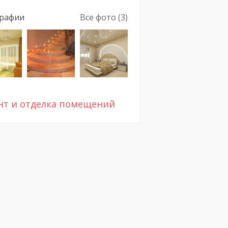
рафии
Все фото (3)
нт и отделка помещений