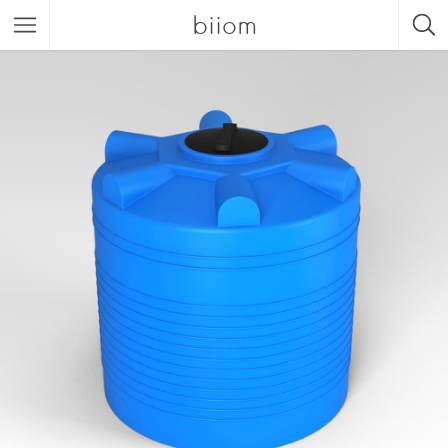
biiom