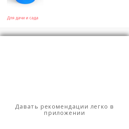
Для дачи и сада
Отзывы
о Пластиковые емкости - ООО ПК
"ТулаПластик"
Моя оценка
Рекомендую
НЕ Рекомендую
Отзывов
2
Давать рекомендации легко в
приложении
Посмотреть отзывы