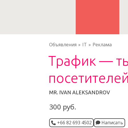
Объявления
IT
Реклама
Трафик — т
посетителей
MR. IVAN ALEKSANDROV
300 руб.
+66 82 693 4502
Написать