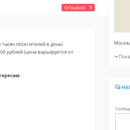
Отзывов
1
Москв
 тысяч посетителей в день!
300 рублей (цена варьируется от
Пока
тересам:
НА
Сообщ