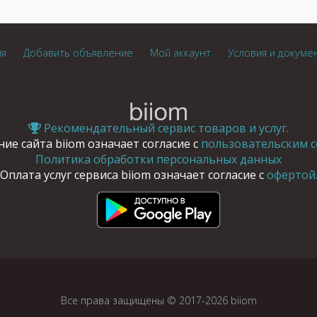
ия
Добавить объявление
Мой аккаунт
Условия и докуме
Рекомендательный сервис товаров и услуг.
ие сайта biiom означает согласие с
пользовательским с
Политика обработки персональных данных
Оплата услуг сервиса biiom означает согласие с
офертой
Все права защищены © 2017-2026 biiom