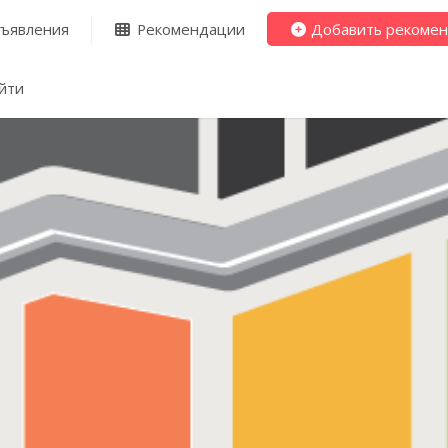
ъявления
Рекомендации
Добавить рекоме
йти