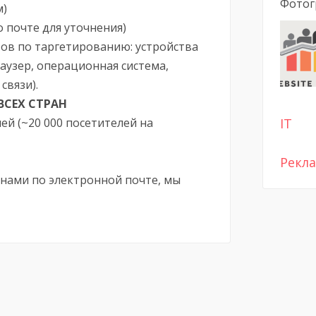
Фотог
м)
 почте для уточнения)
в по таргетированию: устройства
раузер, операционная система,
связи).
ВСЕХ СТРАН
ей (~20 000 посетителей на
IT
Рекл
 нами по электронной почте, мы