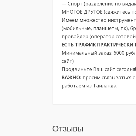
— Спорт (разделение по вида
МНОГОЕ ДРУГОЕ (свяжитесь по
Имеем множество инструменто
(мобильные, планшеты, пк), б
провайдер (оператор сотовой 
ЕСТЬ ТРАФИК ПРАКТИЧЕСКИ 
Минимальный заказ: 6000 рубл
сайт)
Продвиньте Ваш сайт сегодня!
ВАЖНО:
просим связываться с
работаем из Таиланда.
Отзывы