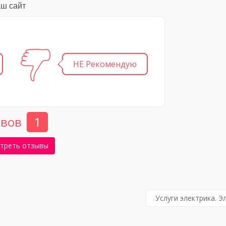
аш сайт
НЕ Рекомендую
вов
1
треть отзывы
Услуги электрика. 