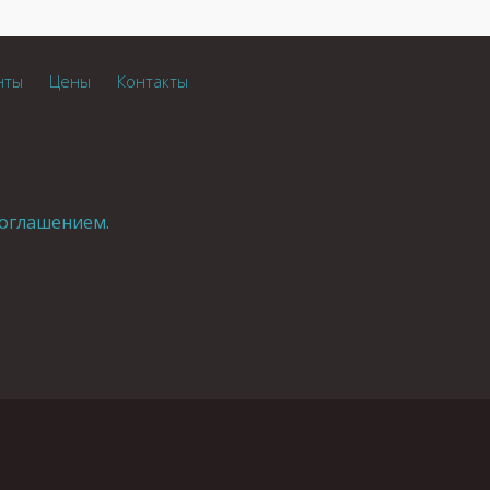
нты
Цены
Контакты
оглашением.
.