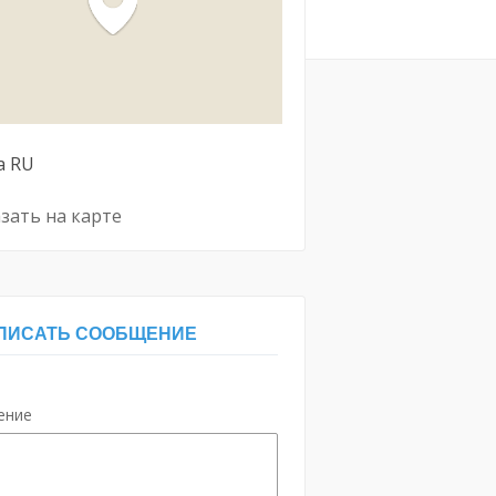
а
RU
зать на карте
ПИСАТЬ СООБЩЕНИЕ
ение