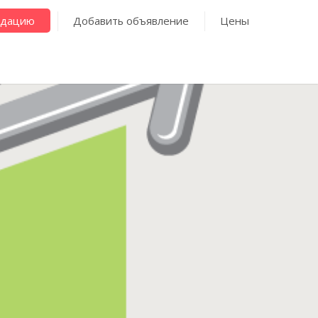
ндацию
Добавить объявление
Цены