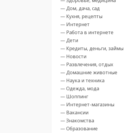
— Здоровье, медицина
— Дом, дача, сад
— Кухня, рецепты
— Интернет
— Работа в интернете
— Дети
— Кредиты, деньги, займы
— Новости
— Развлечения, отдых
— Домашние животные
— Наука и техника
— Одежда, мода
— Шоппинг
— Интернет-магазины
— Вакансии
— Знакомства
— Образование