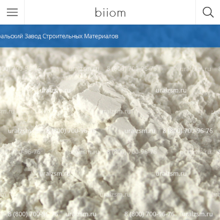
biiom