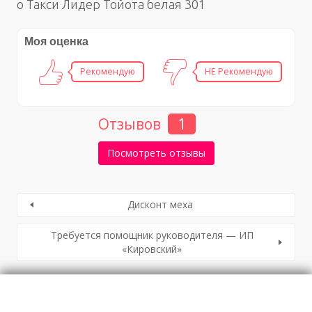
о Такси Лидер Тойота белая 301
Моя оценка
Рекомендую
НЕ Рекомендую
Отзывов
1
Посмотреть отзывы
Дисконт меха
Требуется помощник руководителя — ИП
«Кировский»