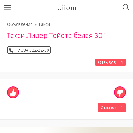
biiom
Объявления
Такси
Такси Лидер Тойота белая 301
+7 384 322-22-00
Отзывов
1
Отзывов
1