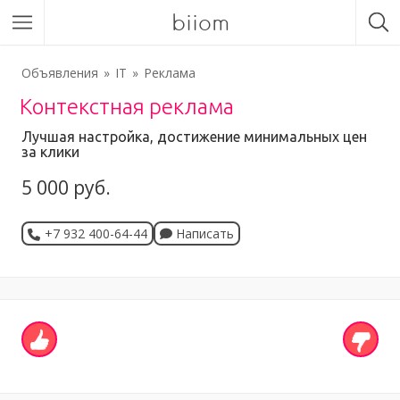
biiom
Объявления
IT
Реклама
Контекстная реклама
Лучшая настройка, достижение минимальных цен
за клики
5 000 руб.
+7 932 400-64-44
Написать