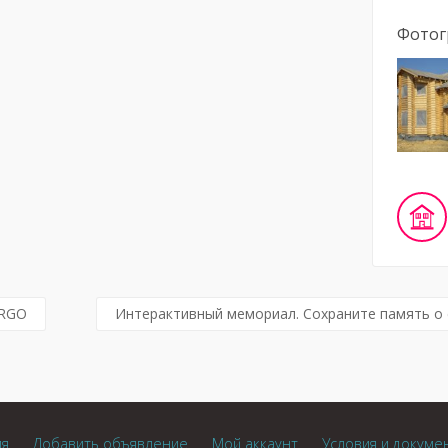
Фотог
ARGO
Интерактивный мемориал. Сохраните память о 
ия
Добавить объявление
Мой аккаунт
Условия и докуме