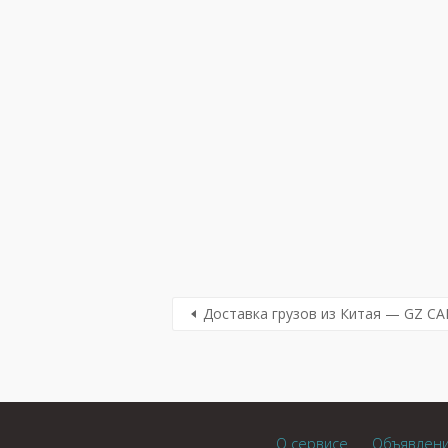
Доставка грузов из Китая — GZ C
О сервисе
Объявлен