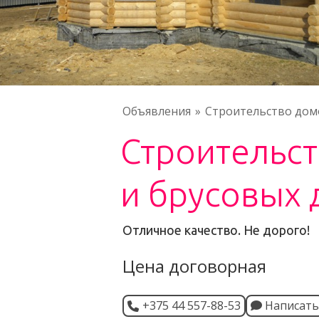
Объявления
Строительство дом
Строительст
и брусовых
Отличное качество. Не дорого!
Цена договорная
+375 44 557-88-53
Написать