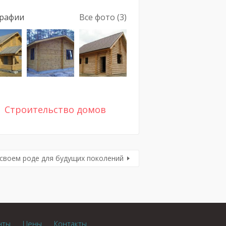
рафии
Все фото (3)
Строительство домов
своем роде для будущих поколений
нты
Цены
Контакты