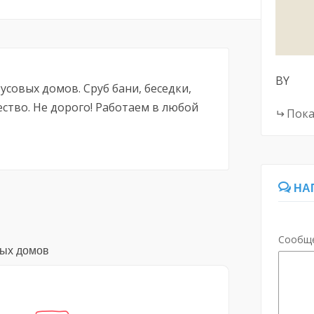
BY
усовых домов. Сруб бани, беседки,
ство. Не дорого! Работаем в любой
Пока
НА
Сообщ
вых домов