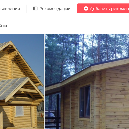
ъявления
Рекомендации
Добавить рекоме
йти