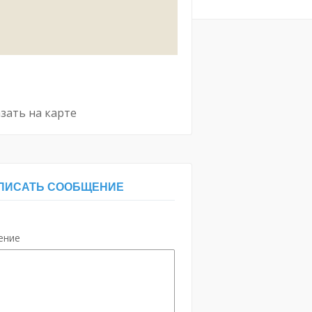
зать на карте
ПИСАТЬ СООБЩЕНИЕ
ение