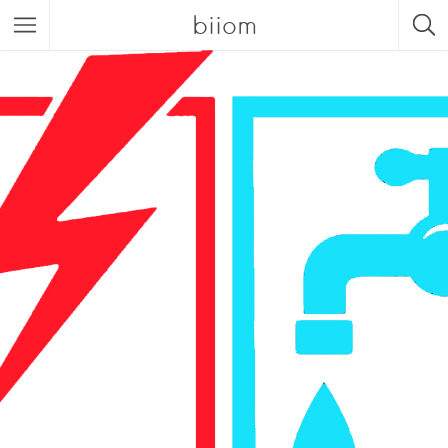
biiom