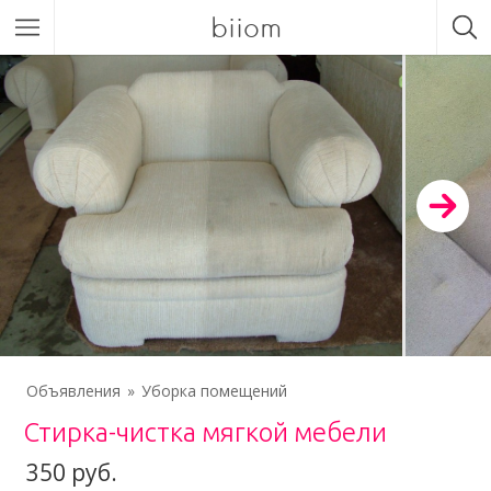
biiom
Объявления
Уборка помещений
Стирка-чистка мягкой мебели
350 руб.