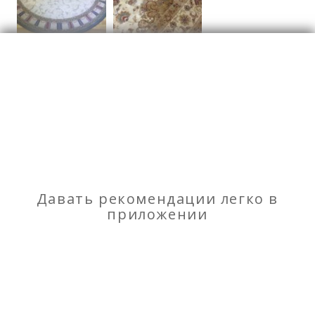
Уборка помещений
Отзывы
о Стирка-чистка мягкой мебели
Моя оценка
Давать рекомендации легко в
Рекомендую
НЕ Рекомендую
приложении
Презентация на заказ
Врач стоматолог Маманов Актан