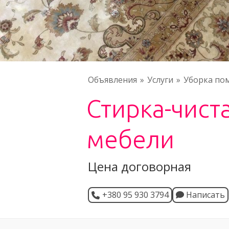
Объявления
Услуги
Уборка по
Стирка-чист
мебели
Цена договорная
+380 95 930 3794
Написать