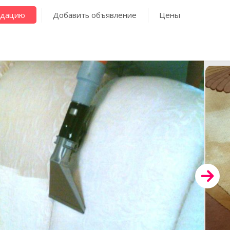
ндацию
Добавить объявление
Цены