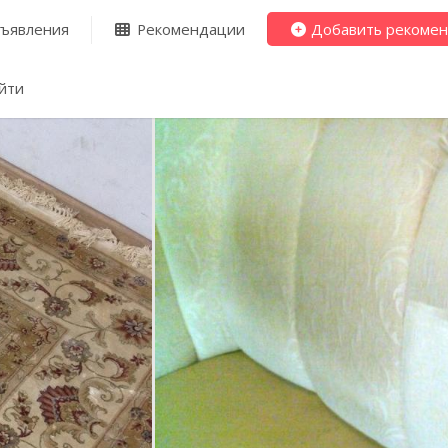
ъявления
Рекомендации
Добавить рекоме
йти