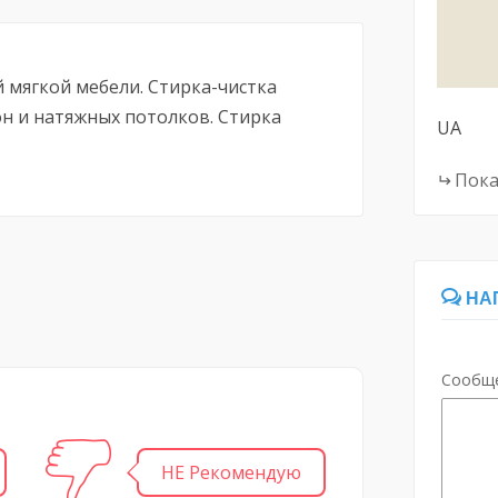
 мягкой мебели. Стирка-чистка
н и натяжных потолков. Стирка
UA
Пока
НА
Сообщ
НЕ Рекомендую