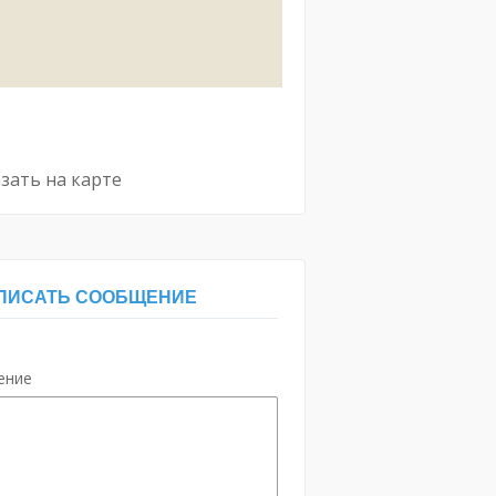
зать на карте
ПИСАТЬ СООБЩЕНИЕ
ение