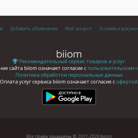
ия
Добавить объявление
Мой аккаунт
Условия и докуме
Рекомендательный сервис товаров и услуг.
ие сайта biiom означает согласие с
пользовательским с
Политика обработки персональных данных
Оплата услуг сервиса biiom означает согласие с
офертой
Все права защищены © 2017-2026 biiom