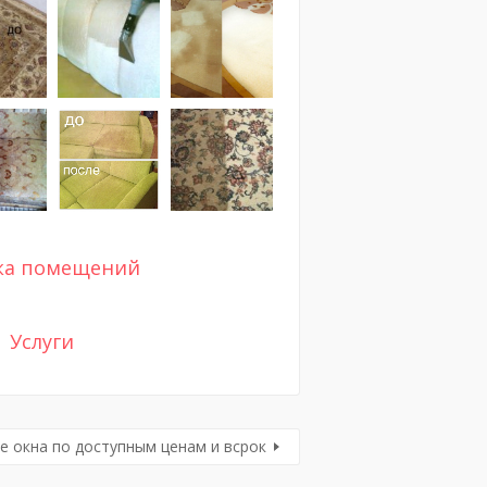
ка помещений
Услуги
е окна по доступным ценам и всрок