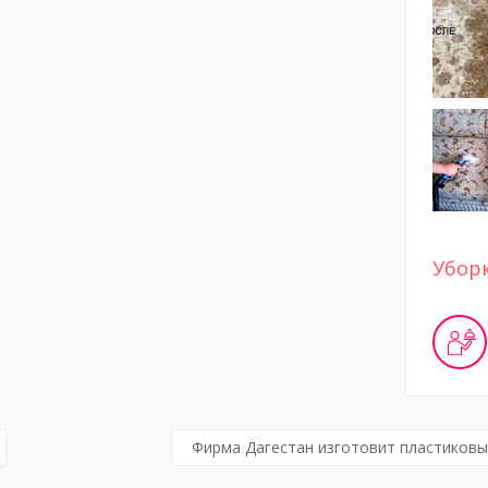
Убор
Фирма Дагестан изготовит пластиковы