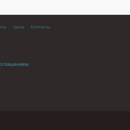
нты
Цены
Контакты
оглашением.
.