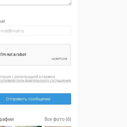
ail
гласие с регистрацией в сервисе
а
условиях пользовательского соглашения
Отправить сообщение
рафии
Все фото (6)