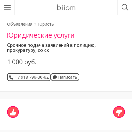
biiom
Объявления
Юристы
Юридические услуги
Срочное подача заявлений в полицию,
прокуратуру, со ск
1 000 руб.
+7 918 796-30-62
Написать