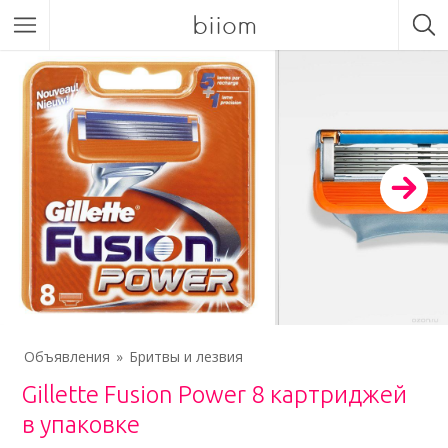
biiom
Объявления
Бритвы и лезвия
Gillette Fusion Power 8 картриджей
в упаковке