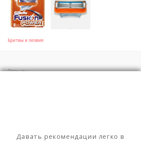
Бритвы и лезвия
Отзывы
о Gillette Fusion Power 8 картриджей в
упаковке
Моя оценка
Рекомендую
НЕ Рекомендую
Давать рекомендации легко в