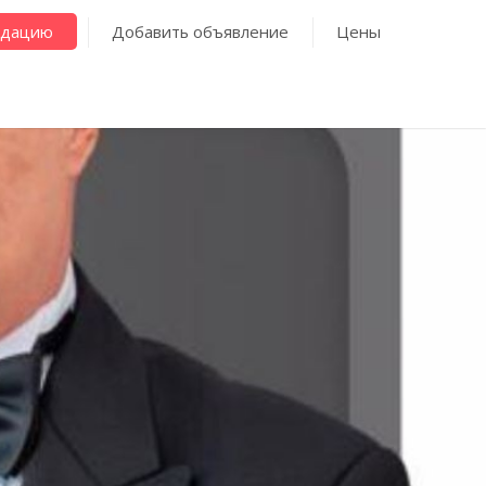
ндацию
Добавить объявление
Цены