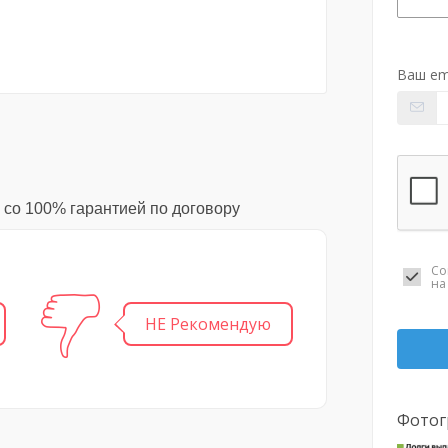
Ваш em
 со 100% гарантией по договору
Со
н
НЕ Рекомендую
Фотог