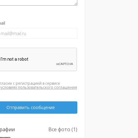
ail
гласие с регистрацией в сервисе
а
условиях пользовательского соглашения
Отправить сообщение
рафии
Все фото (1)