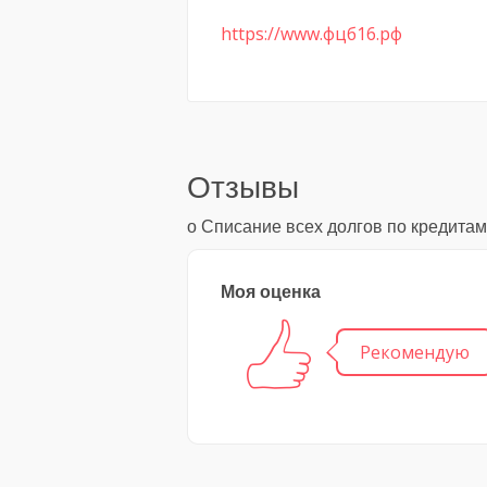
https://www.фцб16.рф
Отзывы
о Списание всех долгов по кредитам
Моя оценка
Рекомендую