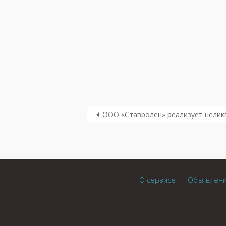
ООО «Ставролен» реализует нелик
О сервисе
Объявлен