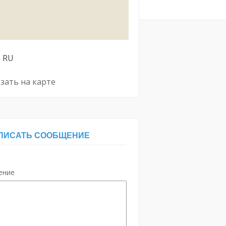
ь
RU
зать на карте
ПИСАТЬ СООБЩЕНИЕ
ение