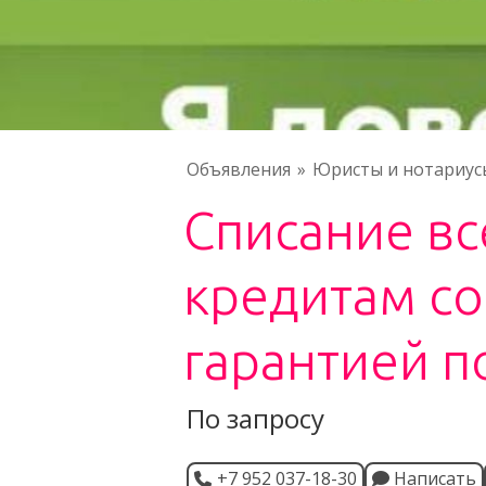
Объявления
Юристы и нотариус
Списание вс
кредитам с
гарантией п
По запросу
+7 952 037-18-30
Написать