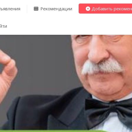
ъявления
Рекомендации
Добавить рекоме
йти