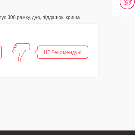
пус 300 рамку, дно, піддашок, криша
НЕ Рекомендую