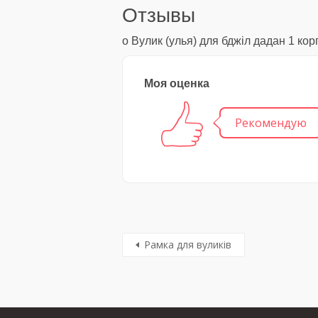
Отзывы
о Вулик (улья) для бджіл дадан 1 кор
Моя оценка
Рекомендую
Рамка для вуликів