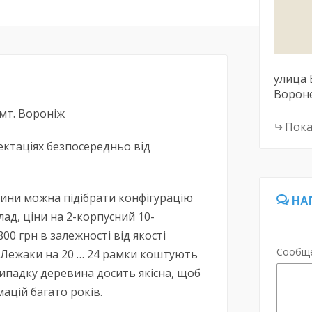
улица 
Ворон
смт. Вороніж
Пока
ектаціях безпосередньо від
вини можна підібрати конфігурацію
НА
ад, ціни на 2-корпусний 10-
00 грн в залежності від якості
Сообщ
. Лежаки на 20 … 24 рамки коштують
випадку деревина досить якісна, щоб
ацій багато років.