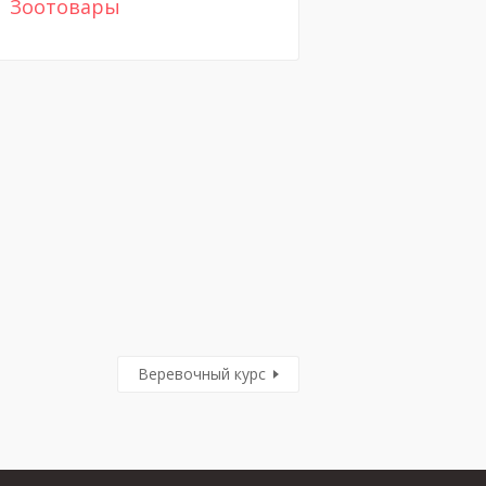
Зоотовары
Веревочный курс