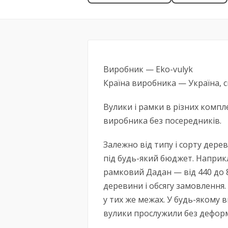
Виробник — Eko-vulyk
Країна виробника — Україна, 
Вулики і рамки в різних компл
виробника без посередників.
Залежно від типу і сорту дере
під будь-який бюджет. Наприкл
рамковий Дадан — від 440 до 8
деревини і обсягу замовлення
у тих же межах. У будь-якому 
вулики прослужили без деформ