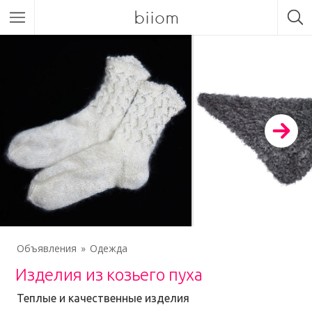
biiom
Объявления
Одежда
Изделия из козьего пуха
Теплые и качественные изделия