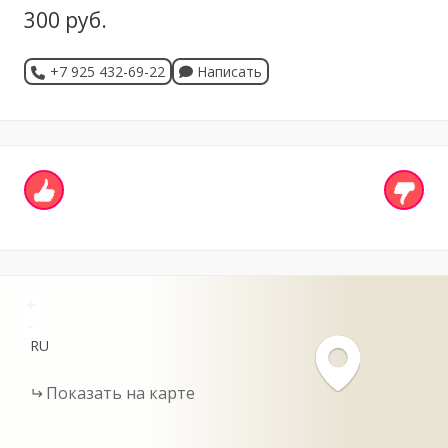
300 руб.
+7 925 432-69-22
Написать
+
-
RU
Показать на карте