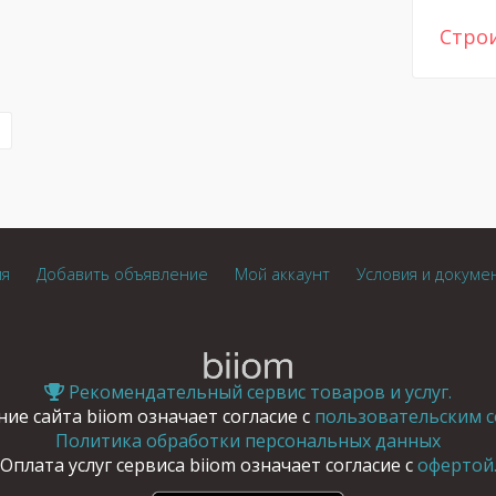
Стро
ия
Добавить объявление
Мой аккаунт
Условия и докуме
Рекомендательный сервис товаров и услуг.
ие сайта biiom означает согласие с
пользовательским с
Политика обработки персональных данных
Оплата услуг сервиса biiom означает согласие с
офертой