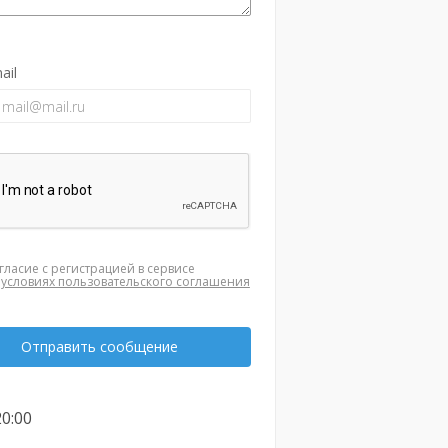
ail
гласие с регистрацией в сервисе
а
условиях пользовательского соглашения
Отправить сообщение
20:00