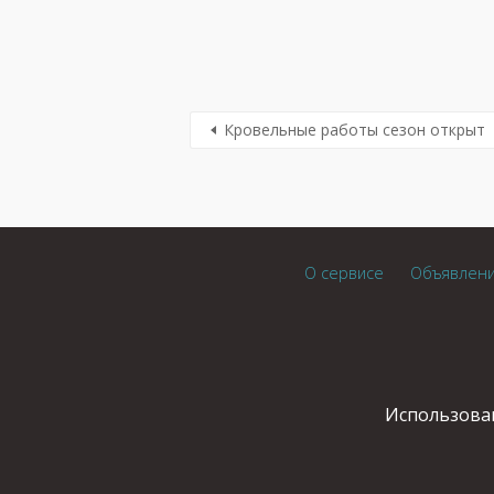
Кровельные работы сезон открыт
О сервисе
Объявлен
Использован