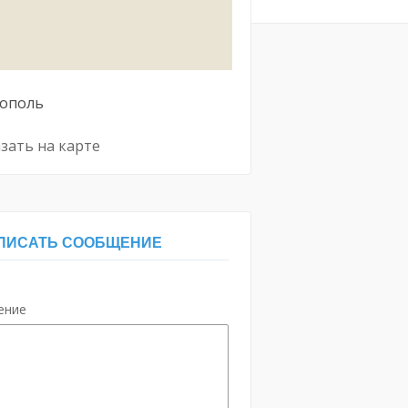
тополь
зать на карте
ПИСАТЬ СООБЩЕНИЕ
ение