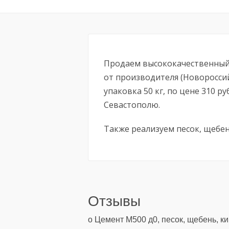
Продаем высококачественный 
от производителя (Новоросси
упаковка 50 кг, по цене 310 р
Севастополю.
Также реализуем песок, щебень
Отзывы
о Цемент М500 д0, песок, щебень, к