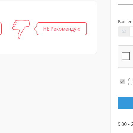
Ваш em
НЕ Рекомендую
Со
н
9:00 - 