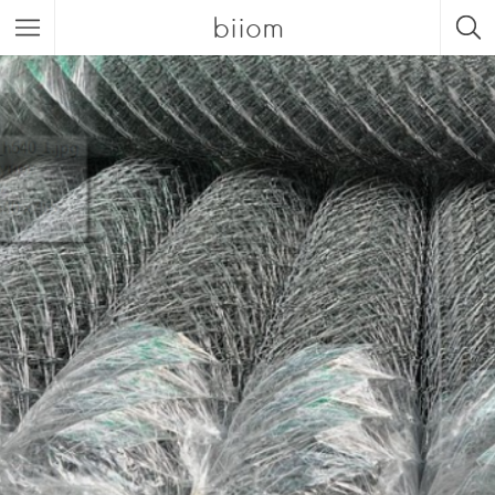
biiom