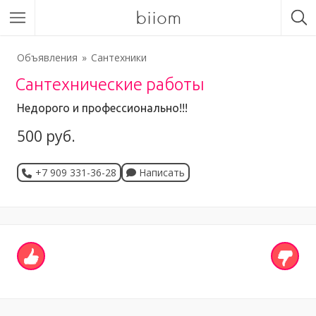
biiom
Объявления
Сантехники
Сантехнические работы
Недорого и профессионально!!!
500 руб.
+7 909 331-36-28
Написать