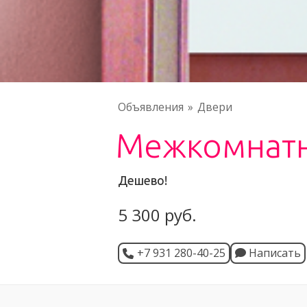
Объявления
Двери
Межкомнатн
Дешево!
5 300 руб.
+7 931 280-40-25
Написать