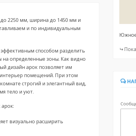
до 2250 мм, ширина до 1450 мм и
готавливаем и по индивидуальным
Южное
Пока
 эффективным способом разделить
 на определенные зоны. Как видно
ный дизайн арок позволяет им
 интерьер помещений. При этом
НА
омнате строгий и элегантный вид,
мя тело и уют.
Сообщ
арок:
яет визуально расширить