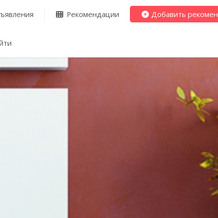
ъявления
Рекомендации
Добавить рекоме
йти