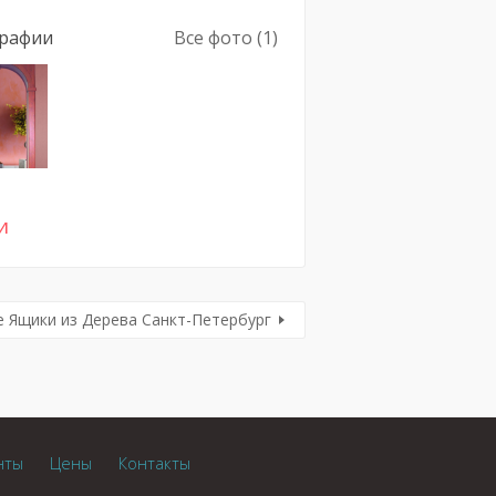
рафии
Все фото (1)
и
 Ящики из Дерева Санкт-Петербург
нты
Цены
Контакты