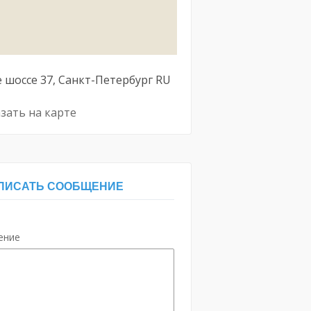
 шоссе
37
Санкт-Петербург
RU
зать на карте
ПИСАТЬ СООБЩЕНИЕ
ение