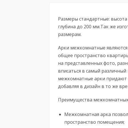
Размеры стандартные: высота 
глубина до 200 мм.Так же из
размерам.
Арки межкомнатные являются
общее пространство квартиры
на представленных фото, раз
вписаться в самый различный
межкомнатные арки придают к
добавляя в дизайн в то же вре
Преимущества межкомнатных 
Межкомнатная арка позвол
пространство помещения;