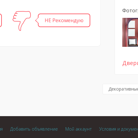
Фотог
НЕ Рекомендую
Двер
Декоративные
ия
Добавить объявление
Мой аккаунт
Условия и докуме