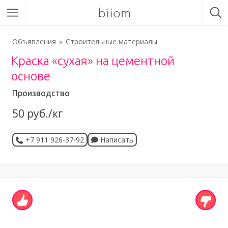
biiom
Объявления
Строительные материалы
Краска «сухая» на цементной
основе
Производство
50 руб./кг
+7 911 926-37-92
Написать