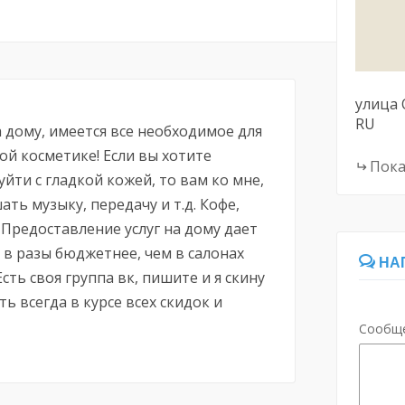
улица
RU
 дому, имеется все необходимое для
й косметике! Если вы хотите
Пока
йти с гладкой кожей, то вам ко мне,
ть музыку, передачу и т.д. Кофе,
 Предоставление услуг на дому дает
в разы бюджетнее, чем в салонах
НА
сть своя группа вк, пишите и я скину
ть всегда в курсе всех скидок и
Сообщ