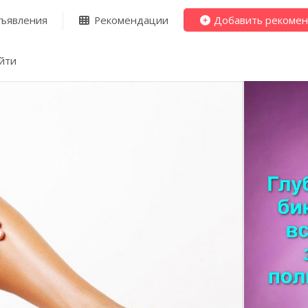
ъявления
Рекомендации
Добавить рекоме
йти