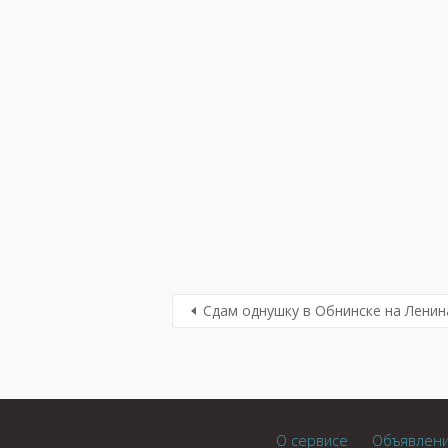
Сдам однушку в Обнинске на Ленина
О сервисе
Объявлен