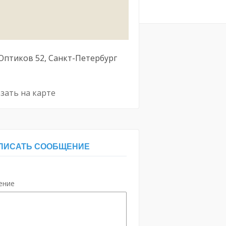
 Оптиков
52
Санкт-Петербург
зать на карте
ПИСАТЬ СООБЩЕНИЕ
ение