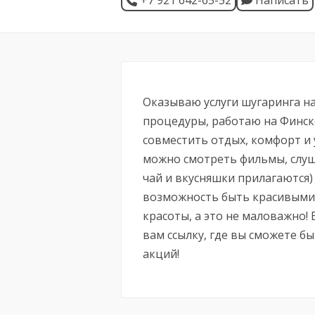
+7 921 642-65-52
Написать
Оказываю услуги шугаринга на
процедуры, работаю на Финско
совместить отдых, комфорт и у
можно смотреть фильмы, слуша
чай и вкусняшки прилагаются)
возможность быть красивыми 
красоты, а это не маловажно! Е
вам ссылку, где вы сможете бы
акций!