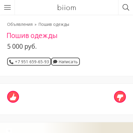
biiom
Объявления
Пошив одежды
Пошив одежды
5 000 руб.
+7 951 659-65-93
Написать
+