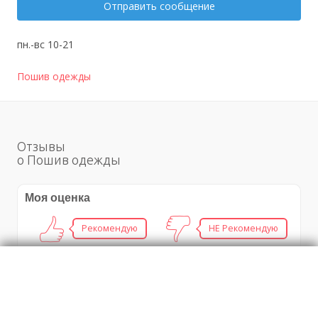
Отправить сообщение
пн.-вс 10-21
Пошив одежды
Отзывы
о Пошив одежды
Моя оценка
Рекомендую
НЕ Рекомендую
Газовые котлы, бойлеры, колонки. Продажа,
ремонт, установка, доставка