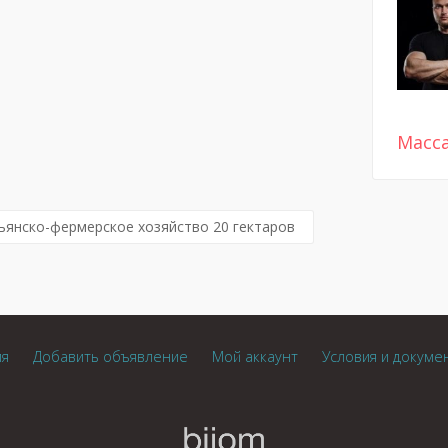
Масс
ьянско-фермерское хозяйство 20 гектаров
ия
Добавить объявление
Мой аккаунт
Условия и докуме