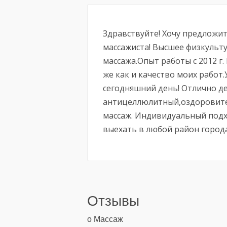
Здравствуйте! Хочу предложит
массажиста! Высшее физкульт
массажа.Опыт работы с 2012 г.
же как и качество моих работ
сегодняшний день! Отлично д
антицеллюлитный,оздоровите
массаж. Индивидуальный подх
выехать в любой район города,
Отзывы
о Массаж