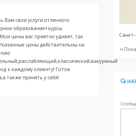
ь Вам свои услуги отличного
урное образование+курсы
Санкт-
 Мои цены вас приятно удивят, так
.Указанные цены действительны на
Пока
елаю
льный,расслабляющий,классический,вакуумный
од к каждому клиенту! Готов
а также принять у себя!
НА
Сообщ