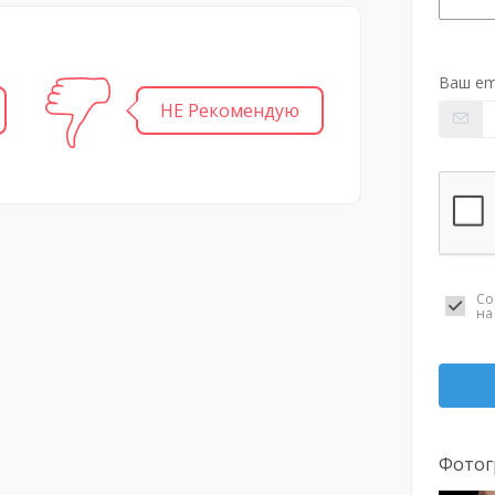
Ваш em
НЕ Рекомендую
Со
н
Фотог