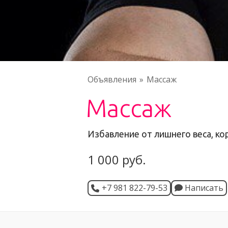
Объявления
Массаж
Массаж
Избавление от лишнего веса, ко
1 000 руб.
+7 981 822-79-53
Написать