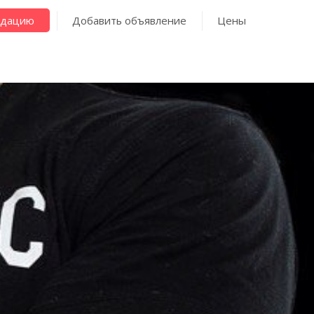
ндацию
Добавить объявление
Цены