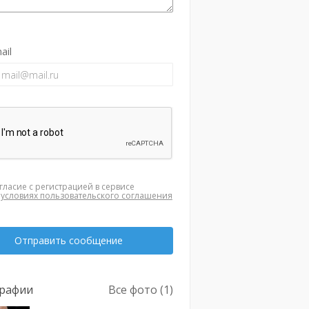
ail
гласие с регистрацией в сервисе
а
условиях пользовательского соглашения
Отправить сообщение
рафии
Все фото (1)