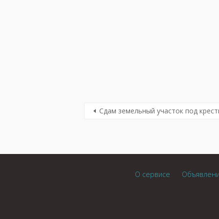
Сдам земельный участок под крест
О сервисе
Объявлен