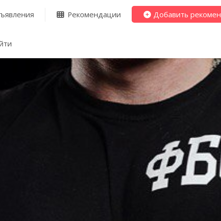
ъявления
Рекомендации
Добавить рекоме
йти