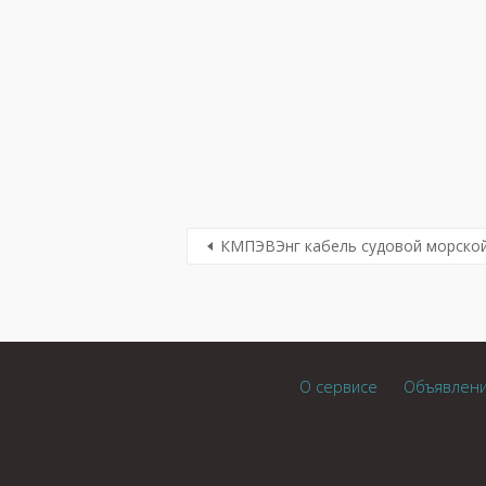
КМПЭВЭнг кабель судовой морской
О сервисе
Объявлен