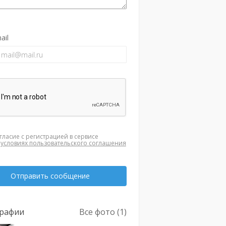
ail
гласие с регистрацией в сервисе
а
условиях пользовательского соглашения
Отправить сообщение
рафии
Все фото (1)