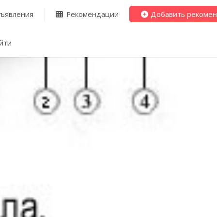
ъявления
Рекомендации
Добавить рекоме
йти