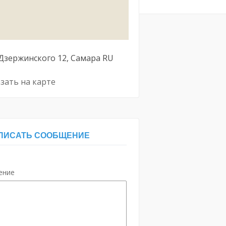
Дзержинского
12
Самара
RU
зать на карте
ПИСАТЬ СООБЩЕНИЕ
ение