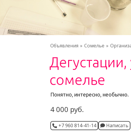
Объявления
Сомелье
Организ
Дегустации, 
сомелье
Понятно, интересно, необычно.
4 000 руб.
+7 960 814-41-14
Написать