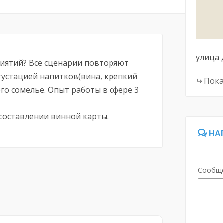
улица 
иятий? Все сценарии повторяют
егустацией напитков(вина, крепкий
Пока
го сомелье. Опыт работы в сфере 3
составлении винной карты.
НА
Сообщ