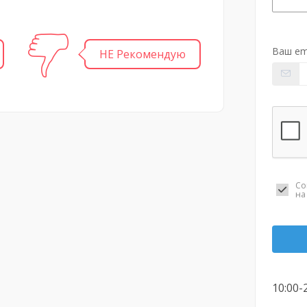
Ваш em
НЕ Рекомендую
Со
н
10:00-