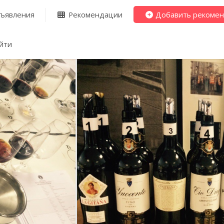
ъявления
Рекомендации
Добавить рекоме
йти