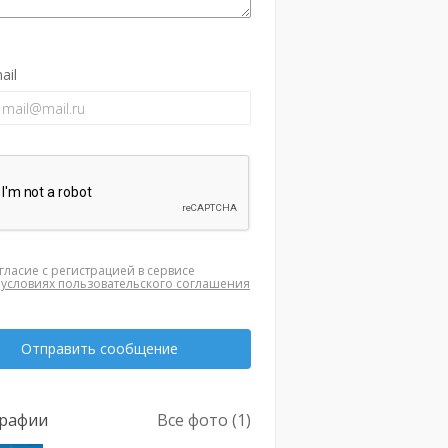
ail
гласие с регистрацией в сервисе
а
условиях пользовательского соглашения
Отправить сообщение
рафии
Все фото (1)