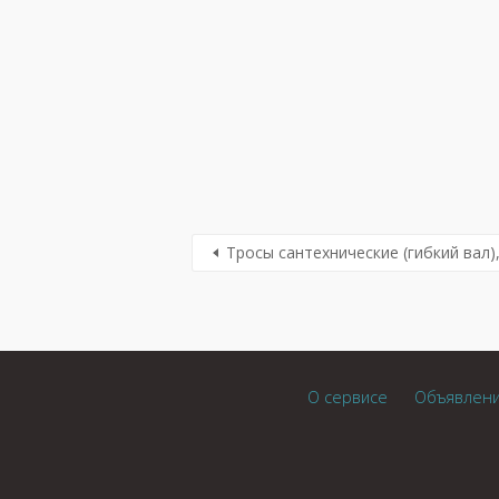
Тросы сантехнические (гибкий вал)
О сервисе
Объявлен