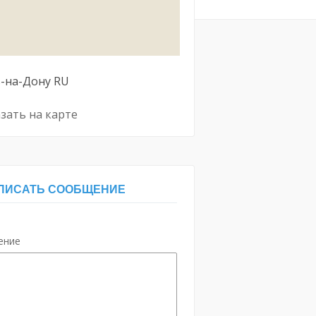
-на-Дону
RU
зать на карте
ПИСАТЬ СООБЩЕНИЕ
ение