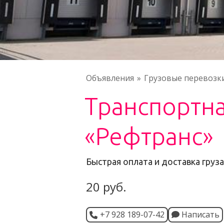
Объявления
Грузовые перевозк
Транспортн
«Рефтранс»
Быстрая оплата и доставка груз
20 руб.
+7 928 189-07-42
Написать