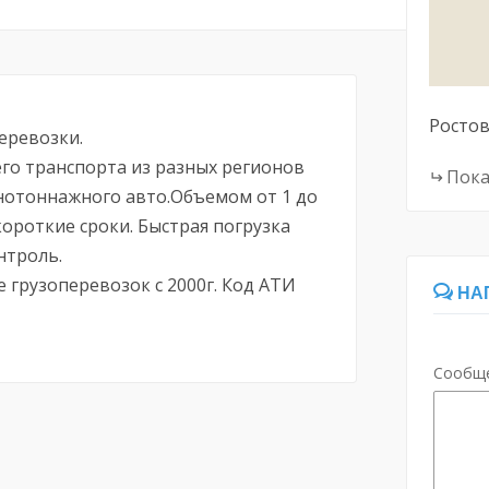
Ростов
еревозки.
го транспорта из разных регионов
Пока
пнотоннажного авто.Объемом от 1 до
короткие сроки. Быстрая погрузка
нтроль.
 грузоперевозок с 2000г. Код АТИ
НА
Сообщ