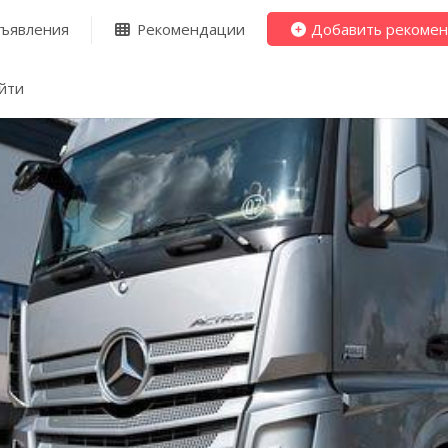
ъявления
Рекомендации
Добавить рекоме
йти