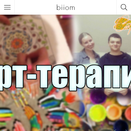
biiom