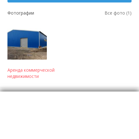
Фотографии
Все фото (1)
Аренда коммерческой
недвижимости
Отзывы
о Аренда складских помещений
Моя оценка