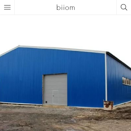
biiom