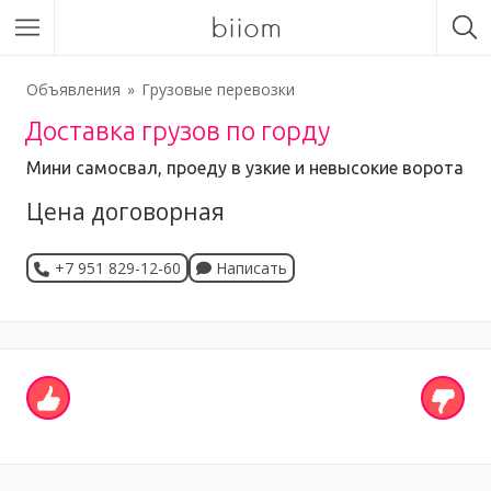
biiom
Объявления
Грузовые перевозки
Доставка грузов по горду
Мини самосвал, проеду в узкие и невысокие ворота
Цена договорная
+7 951 829-12-60
Написать