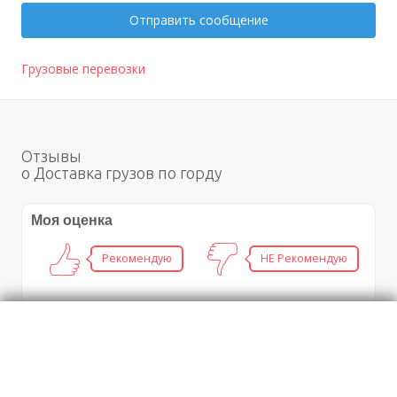
Отправить сообщение
Грузовые перевозки
Отзывы
о Доставка грузов по горду
Моя оценка
Рекомендую
НЕ Рекомендую
Организация и обслуживание выездных
банкетов,фуршетов,свадеб