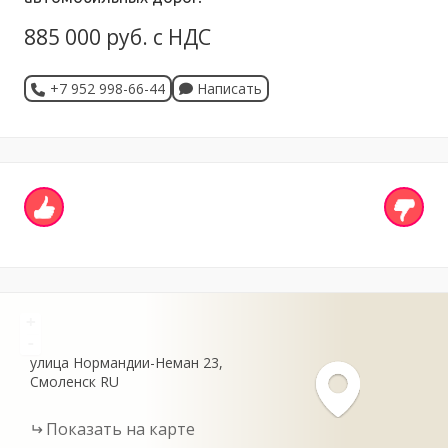
885 000 руб. с НДС
+7 952 998-66-44
Написать
+
-
улица Нормандии-Неман
23
Смоленск
RU
Показать на карте