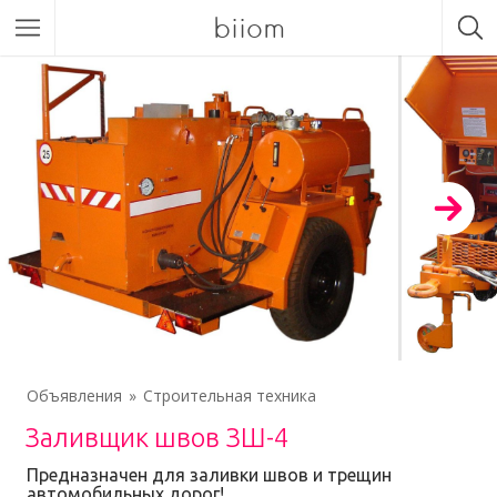
biiom
Объявления
Строительная техника
Заливщик швов ЗШ-4
Предназначен для заливки швов и трещин
автомобильных дорог!