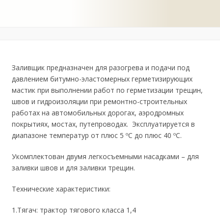
Заливщик предназначен для разогрева и подачи под
давлением битумно-эластомерных герметизирующих
мастик при выполнении работ по герметизации трещин,
швов и гидроизоляции при ремонтно-строительных
работах на автомобильных дорогах, аэродромных
покрытиях, мостах, путепроводах. Эксплуатируется в
диапазоне температур от плюс 5 ºС до плюс 40 ºС.
Укомплектован двумя легкосъемными насадками – для
заливки швов и для заливки трещин.
Технические характеристики:
1.Тягач: трактор тягового класса 1,4