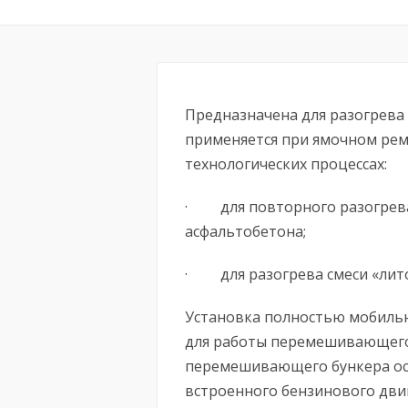
Предназначена для разогрева
применяется при ямочном рем
технологических процессах:
· для повторного разогрева
асфальтобетона;
· для разогрева смеси «лито
Установка полностью мобильн
для работы перемешивающего
перемешивающего бункера ос
встроенного бензинового двиг