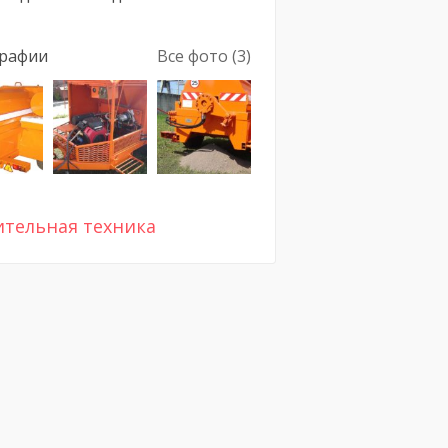
рафии
Все фото (3)
ительная техника