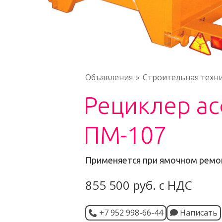
Объявления
Строительная техн
Рециклер а
ПМ-107
Применяется при ямочном рем
855 500 руб. с НДС
+7 952 998-66-44
Написать