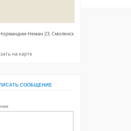
 Нормандии-Неман
23
Смоленск
зать на карте
ПИСАТЬ СООБЩЕНИЕ
ение