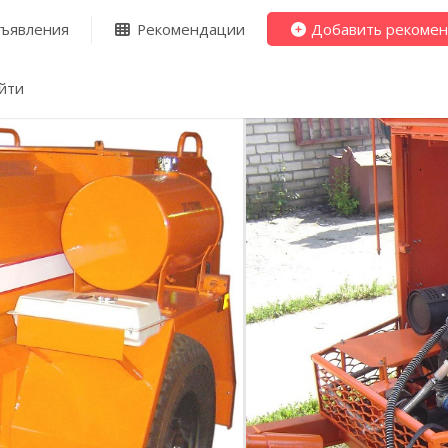
ъявления
Рекомендации
Добавить рекоме
йти