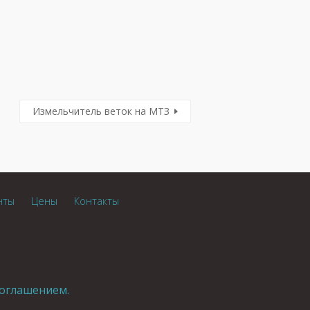
Измельчитель веток на МТЗ
нты
Цены
Контакты
оглашением.