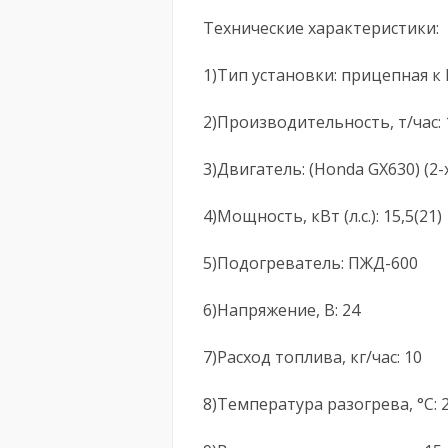
Технические характеристики:
1)Тип установки: прицепная к
2)Производительность, т/час: 
3)Двигатель: (Honda GX630) (2
4)Мощность, кВт (л.с.): 15,5(21)
5)Подогреватель: ПЖД-600
6)Напряжение, В: 24
7)Расход топлива, кг/час: 10
8)Температура разогрева, °С: 