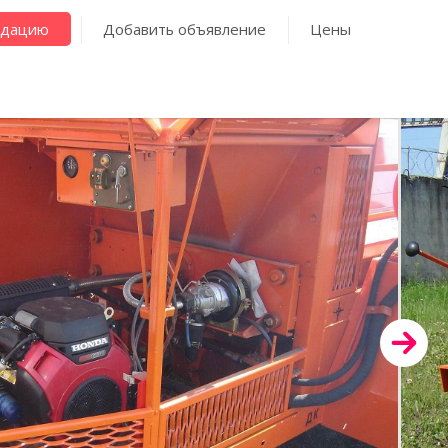
ндацию
Добавить объявление
Цены