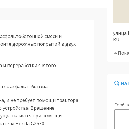
улица
 асфальтобетонной смеси и
RU
онте дорожных покрытий в двух
Пока
 и переработки снятого
НА
го» асфальтобетона.
а, и не требует помощи трактора
Сообщ
 устройства. Вращение
уществляется при помощи
ателя Honda GX630.