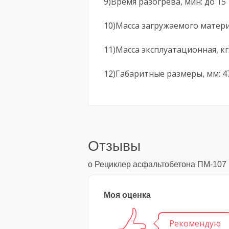
9)Время разогрева, мин: до 15
10)Масса загружаемого материа
11)Масса эксплуатационная, кг
12)Габаритные размеры, мм: 4
Отзывы
о Рециклер асфальтобетона ПМ-107
Моя оценка
Рекомендую