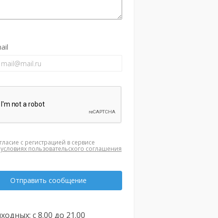
ail
гласие с регистрацией в сервисе
а
условиях пользовательского соглашения
Отправить сообщение
ходных: с 8.00 до 21.00