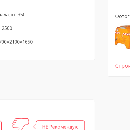
ла, кг: 350
Фотог
: 2500
700×2100×1650
Стро
НЕ Рекомендую