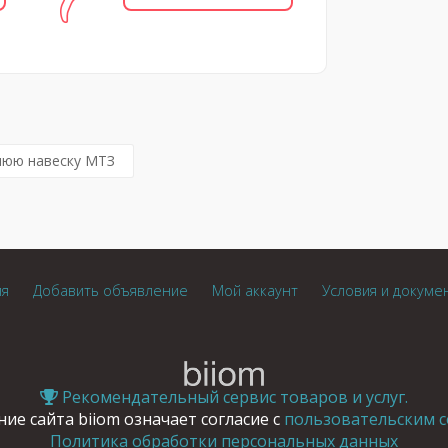
нюю навеску МТЗ
ия
Добавить объявление
Мой аккаунт
Условия и докуме
Рекомендательный сервис товаров и услуг.
ие сайта biiom означает согласие с
пользовательским с
Политика обработки персональных данных